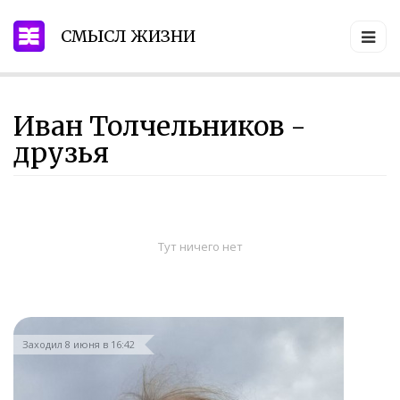
СМЫСЛ ЖИЗНИ
Иван Толчельников -
друзья
Тут ничего нет
Заходил 8 июня в 16:42