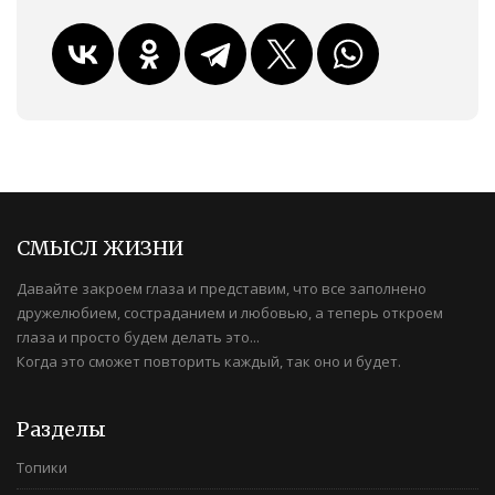
СМЫСЛ ЖИЗНИ
Давайте закроем глаза и представим, что все заполнено
дружелюбием, состраданием и любовью, а теперь откроем
глаза и просто будем делать это...
Когда это сможет повторить каждый, так оно и будет.
Разделы
Топики