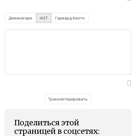
Деванагари
IAST
Гарвард-Киото
Транслитерировать
Поделиться этой
страницей в соцсетях: