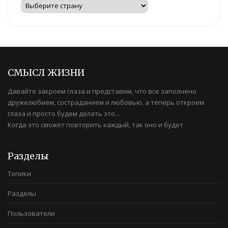
СМЫСЛ ЖИЗНИ
Давайте закроем глаза и представим, что все заполнено
дружелюбием, состраданием и любовью, а теперь откроем
глаза и просто будем делать это...
Когда это сможет повторить каждый, так оно и будет.
Разделы
Топики
Разделы
Пользователи