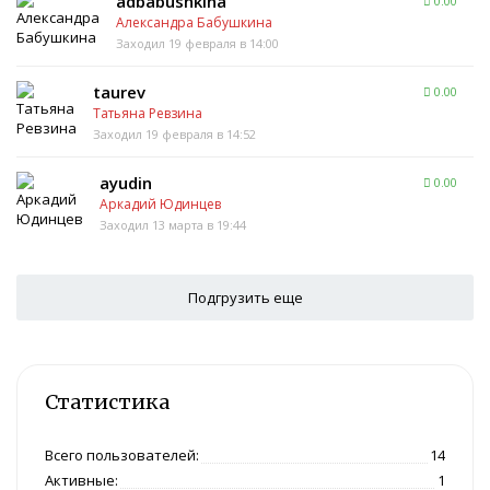
adbabushkina
0.00
Александра Бабушкина
Заходил 19 февраля в 14:00
taurev
0.00
Татьяна Ревзина
Заходил 19 февраля в 14:52
ayudin
0.00
Аркадий Юдинцев
Заходил 13 марта в 19:44
Подгрузить еще
Статистика
Всего пользователей:
14
Активные:
1