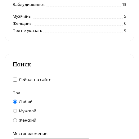
Заблудившиеся:
13
Мужчины:
5
Женщины:
0
Пол не указан:
9
Поиск
Сейчас на сайте
Пол
Любой
Мужской
Женский
Местоположение